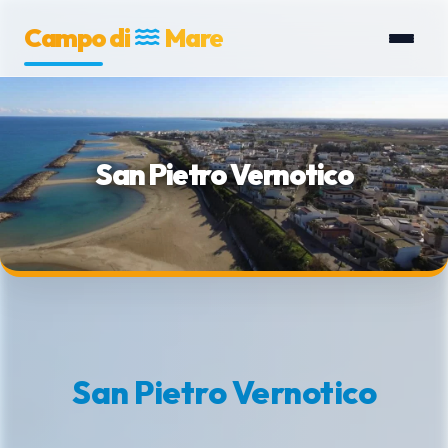
Campo di
Mare
San Pietro Vernotico
San Pietro Vernotico