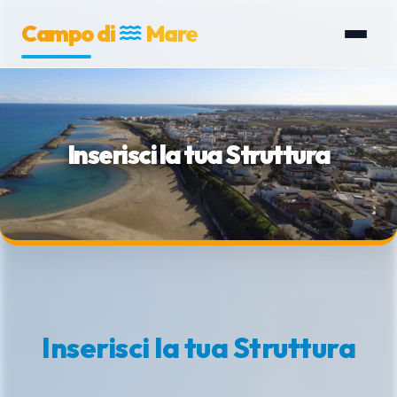
Campo di
Mare
Inserisci la tua Struttura
Inserisci la tua Struttura