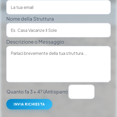
Nome della Struttura
Descrizione o Messaggio
Quanto fa 3 + 4? (Antispam)
INVIA RICHIESTA