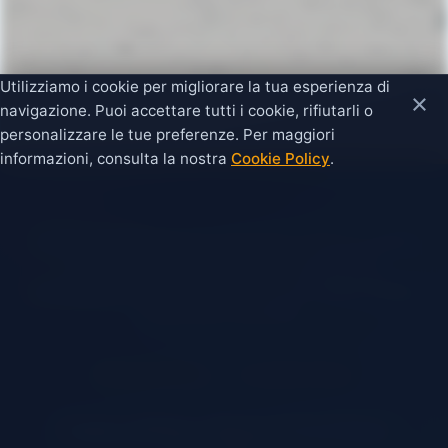
Utilizziamo i cookie per migliorare la tua esperienza di
×
navigazione. Puoi accettare tutti i cookie, rifiutarli o
personalizzare le tue preferenze. Per maggiori
informazioni, consulta la nostra
Cookie Policy
.
Questo portale è un sito informativo offerto in forma
completamente gratuita, con l'obiettivo di
promuovere e valorizzare il territorio di Campo di Mare
e San Pietro Vernotico.
|
Privacy Policy
Cookie Policy
Campo di Mare, Marina di San Pietro