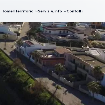
Home
Il Territorio
Servizi & Info
Contatti