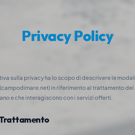
Privacy Policy
iva sulla privacy ha lo scopo di descrivere le modali
campodimare.net) in riferimento al trattamento dei 
ano e che interagiscono con i servizi offerti.
el Trattamento