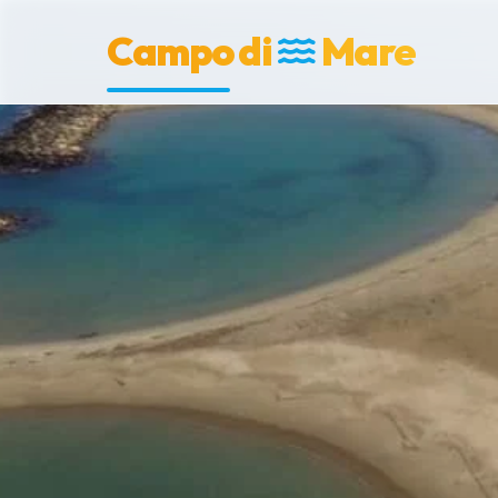
Campo di
Mare