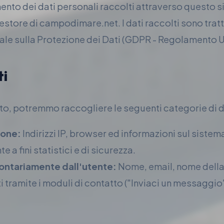
amento dei dati personali raccolti attraverso questo s
estore di campodimare.net. I dati raccolti sono tratt
e sulla Protezione dei Dati (GDPR - Regolamento U
ti
ito, potremmo raccogliere le seguenti categorie di d
ione:
Indirizzi IP, browser ed informazioni sul sistem
a fini statistici e di sicurezza.
olontariamente dall'utente:
Nome, email, nome della 
 tramite i moduli di contatto ("Inviaci un messaggio"