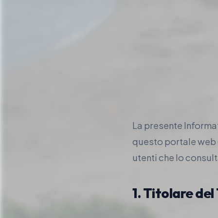
La presente Informat
questo portale web (
utenti che lo consult
1. Titolare d