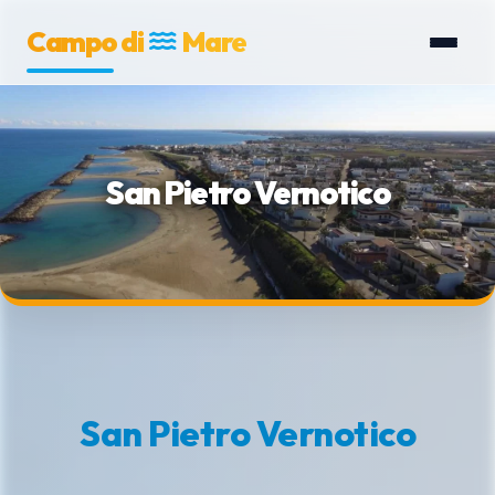
Campo di
Mare
San Pietro Vernotico
San Pietro Vernotico